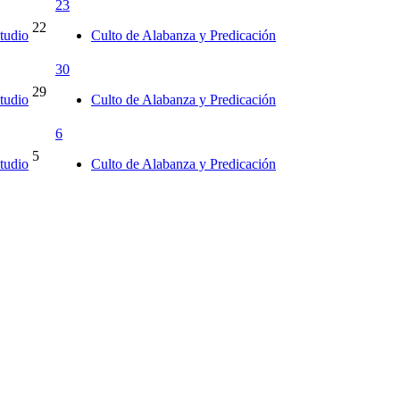
23
22
tudio
Culto de Alabanza y Predicación
30
29
tudio
Culto de Alabanza y Predicación
6
5
tudio
Culto de Alabanza y Predicación