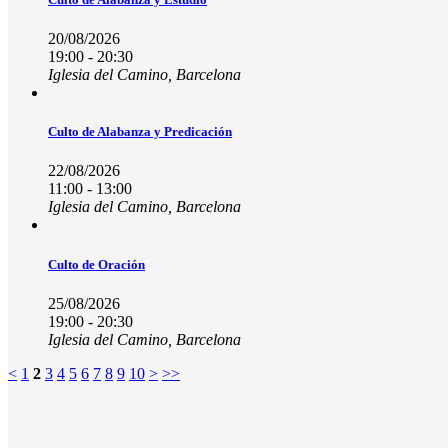
20/08/2026
19:00 - 20:30
Iglesia del Camino, Barcelona
Culto de Alabanza y Predicación
22/08/2026
11:00 - 13:00
Iglesia del Camino, Barcelona
Culto de Oración
25/08/2026
19:00 - 20:30
Iglesia del Camino, Barcelona
<
1
2
3
4
5
6
7
8
9
10
>
>>