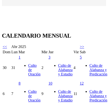
CALENDARIO MENSUAL
<<
Abr 2025
>>
Dom
Lun
Mar
Mie
Jue
Vie
Sab
1
3
5
Culto
Culto de
Culto de
30
31
2
4
de
Alabanza
Alabanza y
Oración
y Estudio
Predicación
8
10
12
Culto
Culto de
Culto de
6
7
9
11
de
Alabanza
Alabanza y
Oración
y Estudio
Predicación