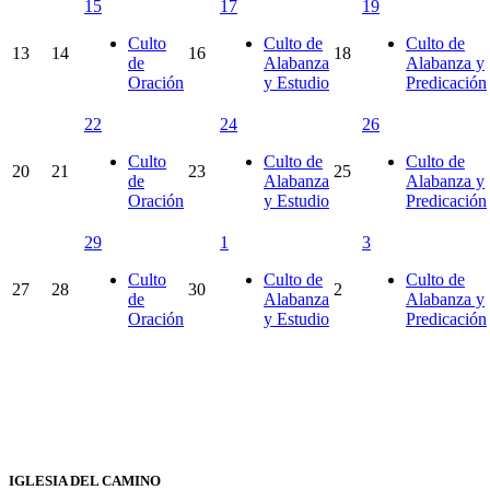
15
17
19
Culto
Culto de
Culto de
13
14
16
18
de
Alabanza
Alabanza y
Oración
y Estudio
Predicación
22
24
26
Culto
Culto de
Culto de
20
21
23
25
de
Alabanza
Alabanza y
Oración
y Estudio
Predicación
29
1
3
Culto
Culto de
Culto de
27
28
30
2
de
Alabanza
Alabanza y
Oración
y Estudio
Predicación
IGLESIA DEL CAMINO