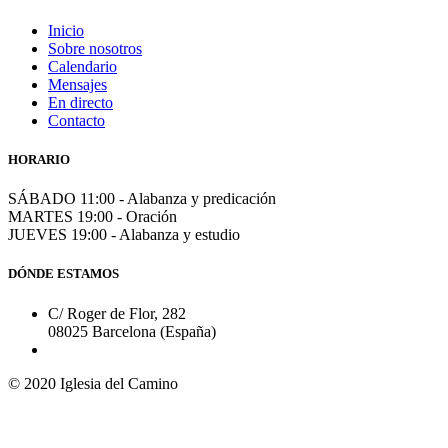
Inicio
Sobre nosotros
Calendario
Mensajes
En directo
Contacto
HORARIO
SÁBADO 11:00 - Alabanza y predicación
MARTES 19:00 - Oración
JUEVES 19:00 - Alabanza y estudio
DÓNDE ESTAMOS
C/ Roger de Flor, 282
08025 Barcelona (España)
© 2020 Iglesia del Camino